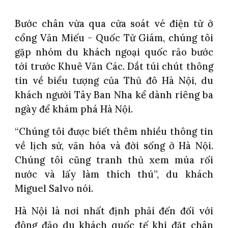
Bước chân vừa qua cửa soát vé điện tử ở
cổng Văn Miếu - Quốc Tử Giám, chúng tôi
gặp nhóm du khách ngoại quốc rảo bước
tới trước Khuê Văn Các. Dắt túi chút thông
tin về biểu tượng của Thủ đô Hà Nội, du
khách người Tây Ban Nha kể dành riêng ba
ngày để khám phá Hà Nội.
“Chúng tôi được biết thêm nhiều thông tin
về lịch sử, văn hóa và đời sống ở Hà Nội.
Chúng tôi cũng tranh thủ xem múa rối
nước và lấy làm thích thú”, du khách
Miguel Salvo nói.
Hà Nội là nơi nhất định phải đến đối với
đông đảo du khách quốc tế khi đặt chân