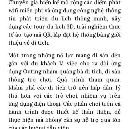
Chuyên gia hiến kế mở rộng các điểm phát
wifi miễn phí và ứng dụng công nghệ thông
tin phát triển du lịch thông minh, xây
dựng các tour du lịch 3D, trải nghiệm thực
tế ảo, tạo mã QR, lắp đặt hệ thống bảng giới
thiệu về di tích.
Một trong những nỗ lực mang di sản đến
gần với du khách là việc cho ra đời ứng
dụng Outing nhằm quảng bá di tích, di sản
thông trò chơi. Quá trình tham quan,
khám phá các di tích trở nên hấp dẫn, lý
thú hơn với các trò chơi, nhiệm vụ trên
ứng dụng điện thoại. Các phần chơi trên cả
hành trình được thiết kế thân thiện, dễ
thực hiện mà không cần sự hỗ trợ quá lớn
của các hướng dẫn viên.