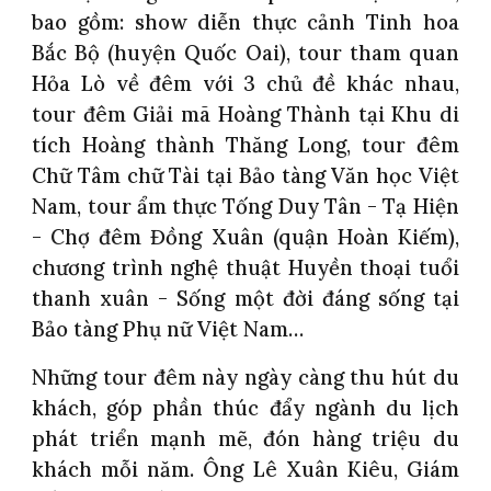
bao gồm: show diễn thực cảnh Tinh hoa
Bắc Bộ (huyện Quốc Oai), tour tham quan
Hỏa Lò về đêm với 3 chủ đề khác nhau,
tour đêm Giải mã Hoàng Thành tại Khu di
tích Hoàng thành Thăng Long, tour đêm
Chữ Tâm chữ Tài tại Bảo tàng Văn học Việt
Nam, tour ẩm thực Tống Duy Tân - Tạ Hiện
- Chợ đêm Đồng Xuân (quận Hoàn Kiếm),
chương trình nghệ thuật Huyền thoại tuổi
thanh xuân - Sống một đời đáng sống tại
Bảo tàng Phụ nữ Việt Nam…
Những tour đêm này ngày càng thu hút du
khách, góp phần thúc đẩy ngành du lịch
phát triển mạnh mẽ, đón hàng triệu du
khách mỗi năm. Ông Lê Xuân Kiêu, Giám