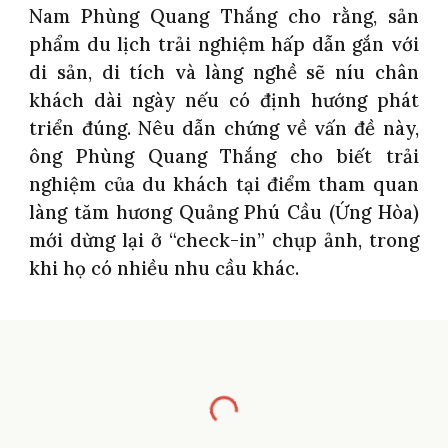
Nam Phùng Quang Thắng cho rằng, sản
phẩm du lịch trải nghiệm hấp dẫn gắn với
di sản, di tích và làng nghề sẽ níu chân
khách dài ngày nếu có định hướng phát
triển đúng. Nêu dẫn chứng về vấn đề này,
ông Phùng Quang Thắng cho biết trải
nghiệm của du khách tại điểm tham quan
làng tăm hương Quảng Phú Cầu (Ứng Hòa)
mới dừng lại ở “check-in” chụp ảnh, trong
khi họ có nhiều nhu cầu khác.