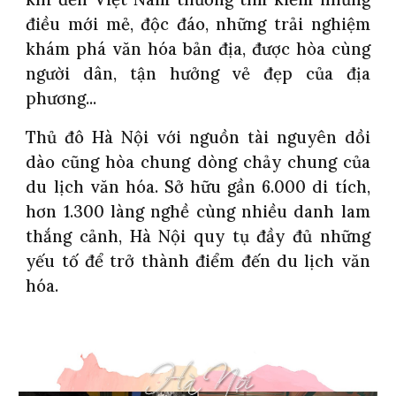
điều mới mẻ, độc đáo, những trải nghiệm
khám phá văn hóa bản địa, được hòa cùng
người dân, tận hưởng vẻ đẹp của địa
phương...
Thủ đô Hà Nội với nguồn tài nguyên dồi
dào cũng hòa chung dòng chảy chung của
du lịch văn hóa. Sở hữu gần 6.000 di tích,
hơn 1.300 làng nghề cùng nhiều danh lam
thắng cảnh, Hà Nội quy tụ đầy đủ những
yếu tố để trở thành điểm đến du lịch văn
hóa.