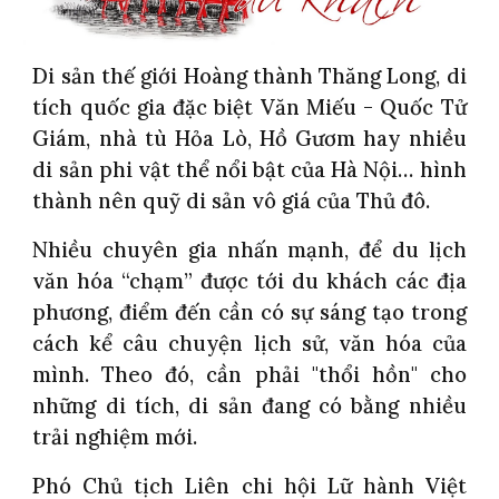
Di sản thế giới Hoàng thành Thăng Long, di
tích quốc gia đặc biệt Văn Miếu - Quốc Tử
Giám, nhà tù Hỏa Lò, Hồ Gươm hay nhiều
di sản phi vật thể nổi bật của Hà Nội… hình
thành nên quỹ di sản vô giá của Thủ đô.
Nhiều chuyên gia nhấn mạnh, để du lịch
văn hóa “chạm” được tới du khách các địa
phương, điểm đến cần có sự sáng tạo trong
cách kể câu chuyện lịch sử, văn hóa của
mình. Theo đó, cần phải "thổi hồn" cho
những di tích, di sản đang có bằng nhiều
trải nghiệm mới.
Phó Chủ tịch Liên chi hội Lữ hành Việt