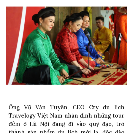
Ông Vũ Văn Tuyên, CEO Cty du lịch
Travelogy Việt Nam nhận định những tour
đêm ở Hà Nội đang đi vào quỹ đạo, trở
thành sản phẩm du lịch mới lạ, độc đáo