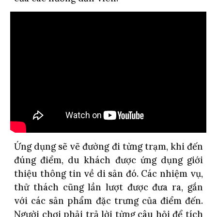
Ứng dụng sẽ vẽ đường đi từng trạm, khi đến
đúng điểm, du khách được ứng dụng giới
thiệu thông tin về di sản đó. Các nhiệm vụ,
thử thách cũng lần lượt được đưa ra, gắn
với các sản phẩm đặc trưng của điểm đến.
Người chơi phải trả lời từng câu hỏi để tích