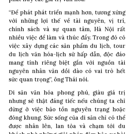
“Để phát phát triển mạnh hơn, tương xứng
với những lợi thế về tài nguyên, vị trí,
chính sách và sự quan tâm, Hà Nội rất
nhiều việc để làm và thúc đẩy. Trong đó có
việc xây dựng các sản phẩm du lịch, tour
du lịch văn hóa-lịch sử hấp dẫn, độc đáo
mang tính riêng biệt gắn với nguồn tài
nguyên nhân văn dồi dào có vai trò hết
sức quan trọng”, ông Thái nói.
Di sản văn hóa phong phú, giàu giá trị
nhưng sẽ thật đáng tiếc nếu chúng ta chỉ
dừng ở việc bảo tồn nguyên trạng hoặc
đóng khung. Sức sống của di sản chỉ có thể
được nhân lên, lan tỏa và chạm tới du