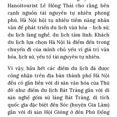
Hanoitourist Lê Hồng Thái cho rằng, bên
cạnh nguồn tài nguyên tự nhiên phong
phú, Hà Nội hội tụ nhiều tiềm năng nhân
văn để phát triển du lịch văn hóa - lịch sử,
du lịch làng nghề, du lịch tâm linh. Khách
du lịch lựa chọn Hà Nội là điểm đến trong
chuyến đi của mình chủ yếu vì giá trị văn
hóa, lịch sử, yếu tố tài nguyên tự nhiên.
Vì vậy, hầu hết các điểm du lịch đã được
công nhận trên địa bàn thành phố Hà Nội
đều có gắn liền với di sản văn hóa của Thủ
đô như: điểm du lịch Bát Tràng gắn với di
sản nghề gốm sứ làng Bát Tràng, di tích
quốc gia đặc biệt đền Sóc (huyện Gia Lâm)
gắn với di sản Hội Gióng ở đền Phù Đổng