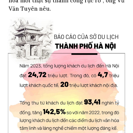
hóa mới thật sự thành công rực rỡ”, ông Vũ
Văn Tuyên nêu.