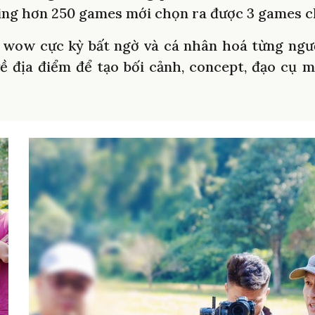
ng hơn 250 games mới chọn ra được 3 games c
m wow cực kỳ bất ngờ và cá nhân hoá từng ng
 về địa điểm để tạo bối cảnh, concept, đạo cụ