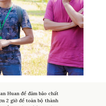
oan Huan để đảm bảo chất
hơn 2 giờ để toàn bộ thành