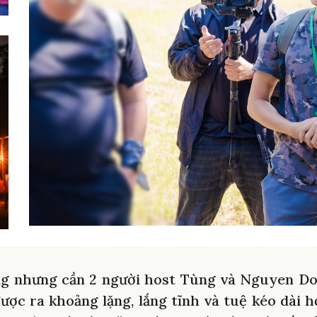
g nhưng cần 2 người host Tùng và Nguyen D
ược ra khoảng lặng, lắng tĩnh và tuệ kéo dài 