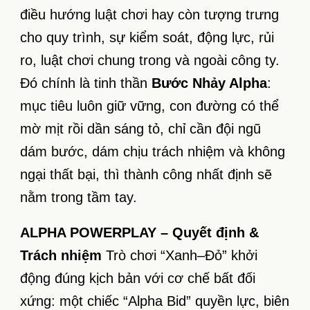
điều hướng luật chơi hay còn tượng trưng
cho quy trình, sự kiểm soát, động lực, rủi
ro, luật chơi chung trong và ngoài công ty.
Đó chính là tinh thần
Bước Nhảy Alpha
:
mục tiêu luôn giữ vững, con đường có thể
mờ mịt rồi dần sáng tỏ, chỉ cần đội ngũ
dám bước, dám chịu trách nhiệm và không
ngại thất bại, thì thành công nhất định sẽ
nằm trong tầm tay.
ALPHA POWERPLAY – Quyết định &
Trách nhiệm
Trò chơi “Xanh–Đỏ” khởi
động đúng kịch bản với cơ chế bất đối
xứng: một chiếc “Alpha Bid” quyền lực, biên