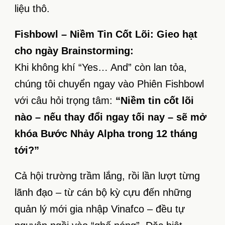
liệu thô.
Fishbowl – Niềm Tin Cốt Lõi: Gieo hạt
cho ngày Brainstorming:
Khi không khí “Yes… And” còn lan tỏa,
chúng tôi chuyển ngay vào Phiên Fishbowl
với câu hỏi trọng tâm:
“Niềm tin cốt lõi
nào – nếu thay đổi ngay tối nay – sẽ mở
khóa Bước Nhảy Alpha trong 12 tháng
tới?”
Cả hội trường trầm lắng, rồi lần lượt từng
lãnh đạo – từ cán bộ kỳ cựu đến những
quản lý mới gia nhập Vinafco – đều tự