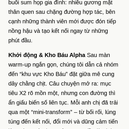
buổi sum họp gia đình: nhiều gương mặt
thân quen sau chặng đường hợp tác, bên
cạnh những thành viên mới được đón tiếp
nồng hậu và tạo kết nối ngay từ những
phút đầu.
Khởi động & Kho Báu Alpha
Sau màn
warm-up ngắn gọn, chúng tôi dẫn cả nhóm
đến “khu vực Kho Báu” đặt giữa mê cung
dây chằng chịt. Câu chuyện mở ra: mục
tiêu X2 rõ mồn một, nhưng con đường thì
ẩn giấu biến số liên tục. Mỗi anh chị đã trải
qua một “mini-transform” – từ bối rối, lúng
túng đến kết nối, đổi mới và dũng cảm tiến