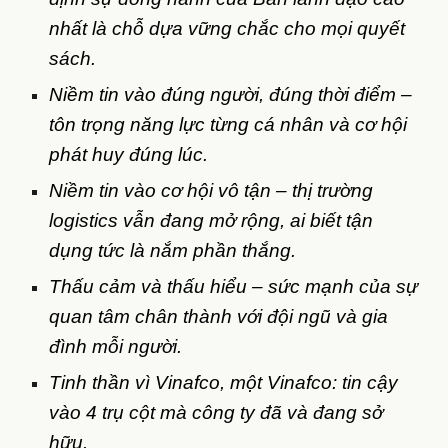
nhất là chỗ dựa vững chắc cho mọi quyết
sách.
Niềm tin vào đúng người, đúng thời điểm –
tôn trọng năng lực từng cá nhân và cơ hội
phát huy đúng lúc.
Niềm tin vào cơ hội vô tận – thị trường
logistics vẫn đang mở rộng, ai biết tận
dụng tức là nắm phần thắng.
Thấu cảm và thấu hiểu – sức mạnh của sự
quan tâm chân thành với đội ngũ và gia
đình mỗi người.
Tinh thần vì Vinafco, một Vinafco: tin cậy
vào 4 trụ cột mà công ty đã và đang sở
hữu.