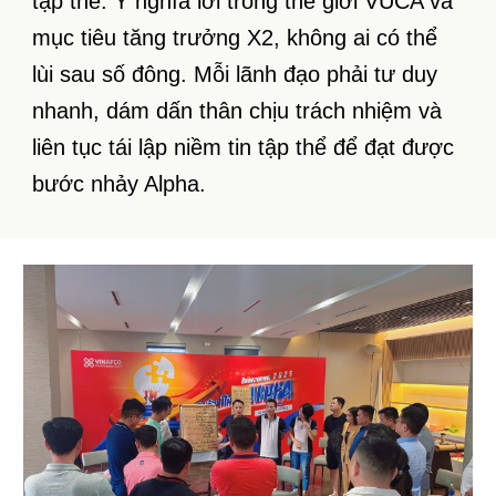
tập thể. Ý nghĩa lới trong thế giới VUCA và
mục tiêu tăng trưởng X2, không ai có thể
lùi sau số đông. Mỗi lãnh đạo phải tư duy
nhanh, dám dấn thân chịu trách nhiệm và
liên tục tái lập niềm tin tập thể để đạt được
bước nhảy Alpha.