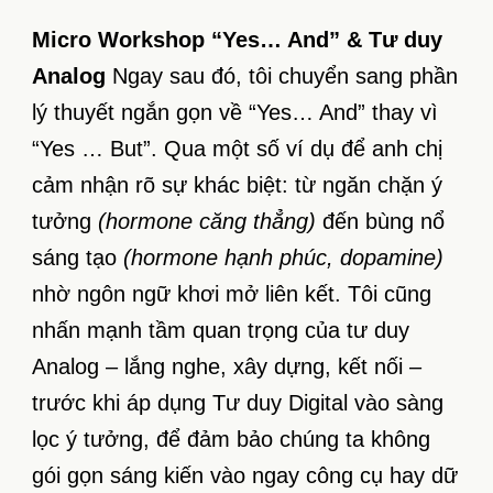
Micro Workshop “Yes… And” & Tư duy
Analog
Ngay sau đó, tôi chuyển sang phần
lý thuyết ngắn gọn về “Yes… And” thay vì
“Yes … But”. Qua một số ví dụ để anh chị
cảm nhận rõ sự khác biệt: từ ngăn chặn ý
tưởng
(hormone căng thẳng)
đến bùng nổ
sáng tạo
(hormone hạnh phúc, dopamine)
nhờ ngôn ngữ khơi mở liên kết. Tôi cũng
nhấn mạnh tầm quan trọng của tư duy
Analog – lắng nghe, xây dựng, kết nối –
trước khi áp dụng Tư duy Digital vào sàng
lọc ý tưởng, để đảm bảo chúng ta không
gói gọn sáng kiến vào ngay công cụ hay dữ