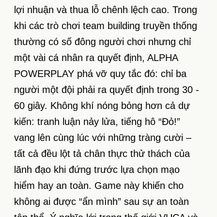
lợi nhuận và thua lỗ chênh lệch cao. Trong
khi các trò chơi team building truyền thống
thường có số đông người chơi nhưng chỉ
một vài cá nhân ra quyết định, ALPHA
POWERPLAY phá vỡ quy tắc đó: chỉ ba
người một đội phải ra quyết định trong 30 -
60 giây. Không khí nóng bỏng hơn cả dự
kiến: tranh luận nảy lửa, tiếng hô “Đỏ!”
vang lên cùng lúc với những tràng cười –
tất cả đều lột tả chân thực thử thách của
lãnh đạo khi đứng trước lựa chọn mạo
hiểm hay an toàn. Game này khiến cho
không ai được “ẩn mình” sau sự an toàn