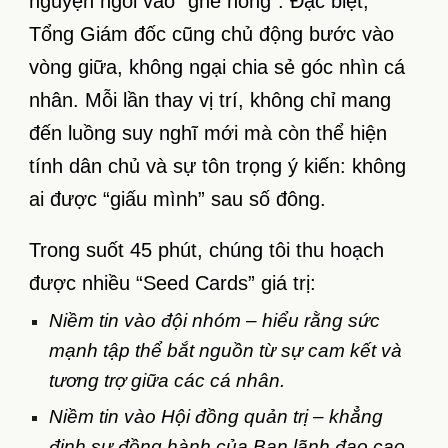
nguyện ngồi vào “ghế nóng”. Đặc biệt,
Tổng Giám đốc cũng chủ động bước vào
vòng giữa, không ngại chia sẻ góc nhìn cá
nhân. Mỗi lần thay vị trí, không chỉ mang
đến luồng suy nghĩ mới mà còn thể hiện
tính dân chủ và sự tôn trọng ý kiến: không
ai được “giấu mình” sau số đông.
Trong suốt 45 phút, chúng tôi thu hoạch
được nhiều “Seed Cards” giá trị:
Niềm tin vào đội nhóm – hiểu rằng sức
mạnh tập thể bắt nguồn từ sự cam kết và
tương trợ giữa các cá nhân.
Niềm tin vào Hội đồng quản trị – khẳng
định sự đồng hành của Ban lãnh đạo cao