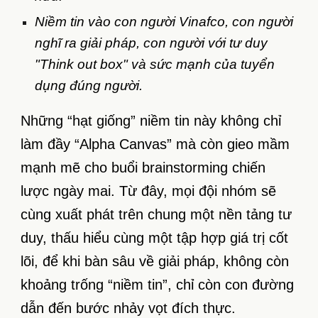
Niềm tin vào con người Vinafco, con người
nghĩ ra giải pháp, con người với tư duy
"Think out box" và sức mạnh của tuyển
dụng đúng người.
Những “hạt giống” niềm tin này không chỉ
làm đầy “Alpha Canvas” mà còn gieo mầm
mạnh mẽ cho buổi brainstorming chiến
lược ngày mai. Từ đây, mọi đội nhóm sẽ
cùng xuất phát trên chung một nền tảng tư
duy, thấu hiểu cùng một tập hợp giá trị cốt
lõi, để khi bàn sâu về giải pháp, không còn
khoảng trống “niềm tin”, chỉ còn con đường
dẫn đến bước nhảy vọt đích thực.